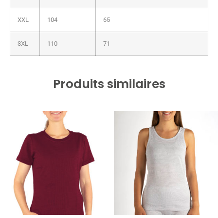
XXL
104
65
3XL
110
71
Produits similaires