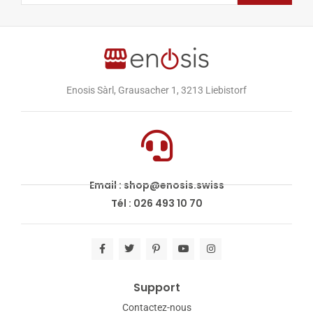
Enosis Sàrl, Grausacher 1, 3213 Liebistorf
Email : shop@enosis.swiss
Tél : 026 493 10 70
Support
Contactez-nous