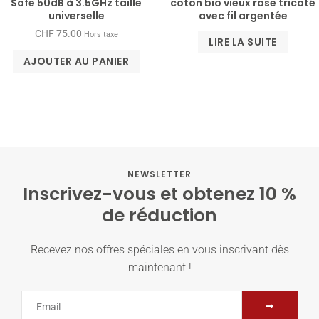
Safe 50dB à 3.5GHz taille
coton bio vieux rose tricoté
universelle
avec fil argentée
CHF
75.00
Hors taxe
LIRE LA SUITE
AJOUTER AU PANIER
NEWSLETTER
Inscrivez-vous et obtenez 10 %
de réduction
Recevez nos offres spéciales en vous inscrivant dès
maintenant !