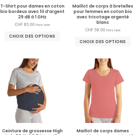
T-​Shirt pour dames en coton
Maillot de corps à bretelles
bio bordeux avec fil d’argent
pour femmes en coton bio
29 dB à 1 GHz
avec tricotage argenté
blanc
CHF
85.00
Hors taxe
CHF
58.00
Hors taxe
CHOIX DES OPTIONS
CHOIX DES OPTIONS
Ceinture de grossesse High
Maillot de corps dames