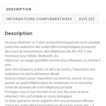
DESCRIPTION
INFORMATIONS COMPLÉMENTAIRES
AVIS (0)
Description
Ce sous-vêtement ou T-shirt à manches longues en coton protège
contre les radiations des ondes électromagnétiques provenant
des tours de transmission, des téléphones WLAN, DECT, des
moniteurs pour bébés, Bluetooth, etc.
Idéal pour un usage quotidien comme sous-vêtement ou comme T-
shirt.
Dans les transports publics et dans les avions, l’exposition aux
radiations est particulièrement élevée.
Dans la voiture aussi, l’exposition est énorme, surtout si vous
passez un appel téléphonique en conduisant ou si vous avez
activé les données de votre téléphone portable.
Protégez-vous à tout moment et en tout lieu avec ce sous-
vêtement très confortable en coton biologique.
Le tissu spécial en tricot argenté offre une protection efficace
contre les ondes électromagnétiques de toutes sortes des. La