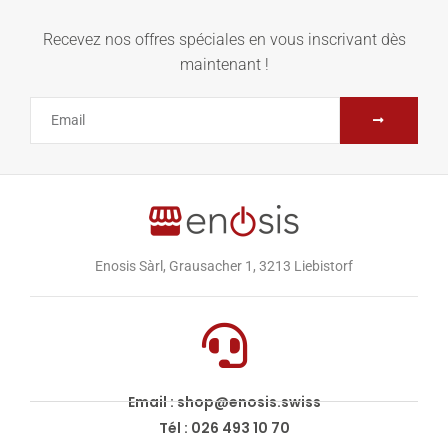
Recevez nos offres spéciales en vous inscrivant dès
maintenant !
Enosis Sàrl, Grausacher 1, 3213 Liebistorf
Email : shop@enosis.swiss
Tél : 026 493 10 70