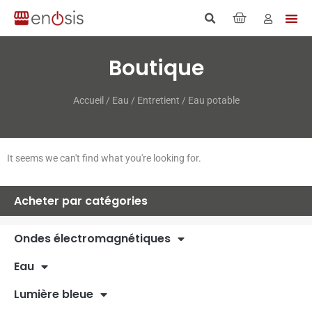
Boutique
Accueil
/
Eau
/
Entretient
/ Eau potable
It seems we can't find what you're looking for.
Acheter par catégories
Ondes électromagnétiques
Eau
Lumière bleue