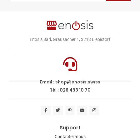
Enosis Sàrl, Grausacher 1, 3213 Liebistorf
Email : shop@enosis.swiss
Tél : 026 493 10 70
Support
Contactez-nous