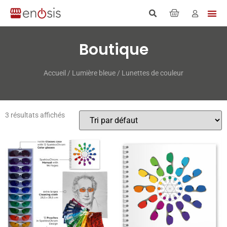
Boutique
Accueil
/
Lumière bleue
/ Lunettes de couleur
3 résultats affichés