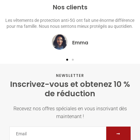
Nos clients
vêtements de protection anti-5G ont fait une énorme différence
Le
r ma famille. Nous nous sentons mieux protégés au quotidien.
maint
Emma
NEWSLETTER
Inscrivez-vous et obtenez 10 %
de réduction
Recevez nos offres spéciales en vous inscrivant dès
maintenant !