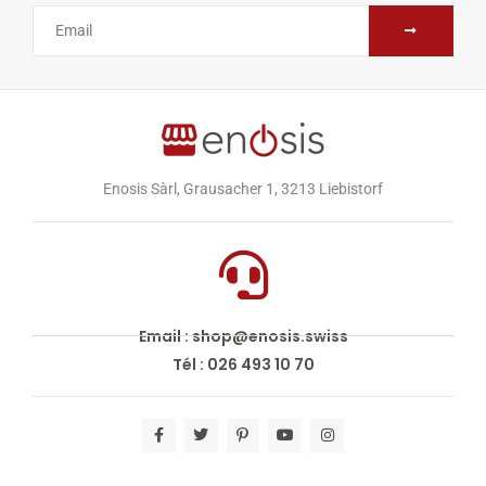
Enosis Sàrl, Grausacher 1, 3213 Liebistorf
Email : shop@enosis.swiss
Tél : 026 493 10 70