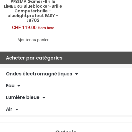
PRiSMA Gamer-Brille
LiMBURG Blueblocker-Brille
Computerbrille –
bluelightprotect EASY –
LB702
CHF
119.00
Hors taxe
Ajouter au panier
Acheter par catégories
Ondes électromagnétiques
Eau
Lumière bleue
Air