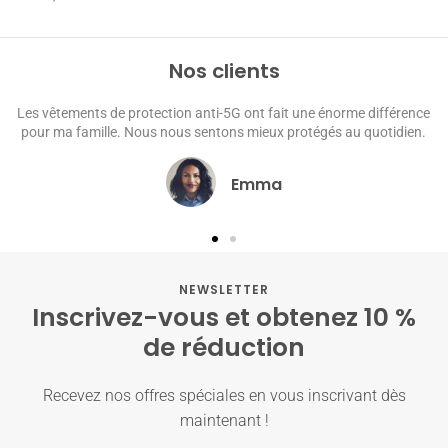
Nos clients
nti-5G ont fait une énorme différence
Les accessoires anti-5G ont
sentons mieux protégés au quotidien.
maintenant profiter de mes appa
Emma
NEWSLETTER
Inscrivez-vous et obtenez 10 %
de réduction
Recevez nos offres spéciales en vous inscrivant dès
maintenant !