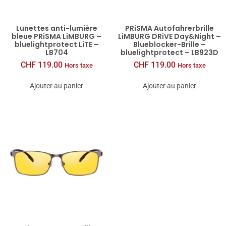
Lunettes anti-lumière
PRiSMA Autofahrerbrille
bleue PRiSMA LiMBURG –
LiMBURG DRiVE Day&Night –
bluelightprotect LiTE –
Blueblocker-Brille –
LB704
bluelightprotect – LB923D
CHF
119.00
CHF
119.00
Hors taxe
Hors taxe
Ajouter au panier
Ajouter au panier