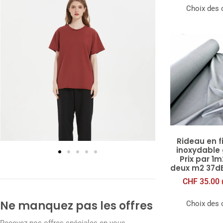
Choix des 
Rideau en fi
inoxydable g
Prix par 1m
deux m2 37dB
CHF
35.00
Ne manquez pas les offres
Choix des 