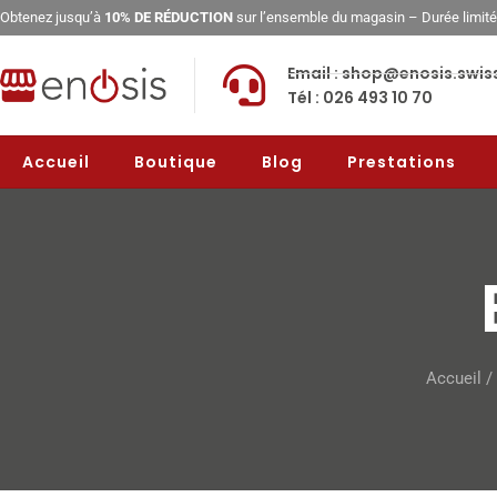
Obtenez jusqu’à
10% DE RÉDUCTION
sur l’ensemble du magasin – Durée limit
Email : shop@enosis.swis
Tél : 026 493 10 70
Accueil
Boutique
Blog
Prestations
Accueil
/