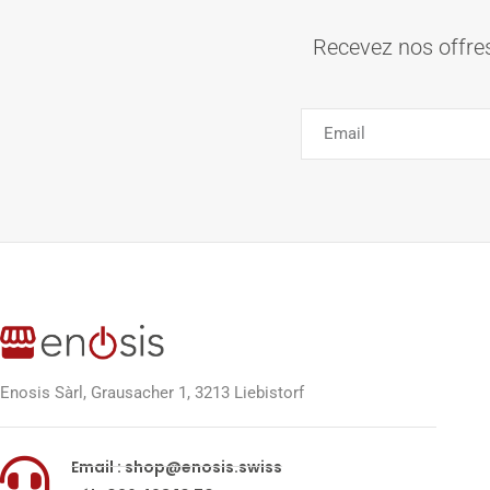
Recevez nos offres
Enosis Sàrl, Grausacher 1, 3213 Liebistorf
Email : shop@enosis.swiss