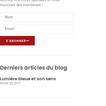
Recevez nos offres spéciales en vous
inscrivant dès maintenant !
S'ABONNER
Derniers articles du blog
Lumière bleue et son sens
février 20, 2017