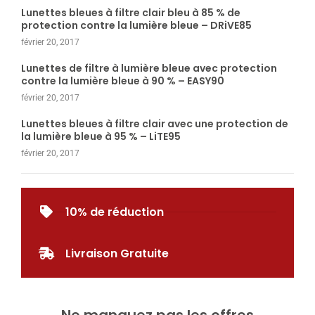
Lunettes bleues à filtre clair bleu à 85 % de
protection contre la lumière bleue – DRiVE85
février 20, 2017
Lunettes de filtre à lumière bleue avec protection
contre la lumière bleue à 90 % – EASY90
février 20, 2017
Lunettes bleues à filtre clair avec une protection de
la lumière bleue à 95 % – LiTE95
février 20, 2017
10% de réduction
Livraison Gratuite
Ne manquez pas les offres