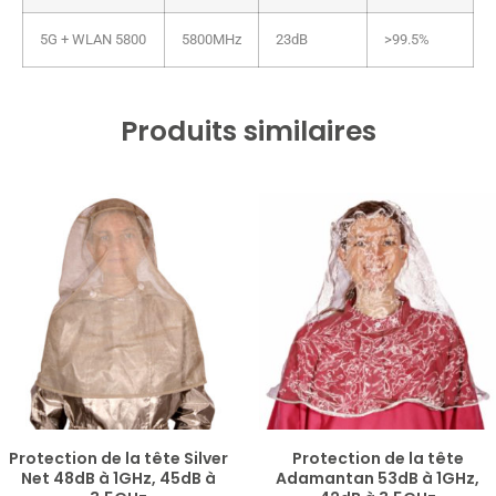
5G + WLAN 5800
5800MHz
23dB
>99.5%
Produits similaires
Protection de la tête Silver
Protection de la tête
Net 48dB à 1GHz, 45dB à
Adamantan 53dB à 1GHz,