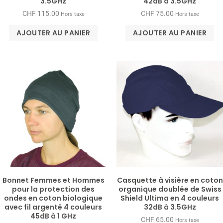
3.5GHz
42dB à 3.5GHz
CHF
115.00
CHF
75.00
Hors taxe
Hors taxe
AJOUTER AU PANIER
AJOUTER AU PANIER
Bonnet Femmes et Hommes
Casquette à visière en coton
pour la protection des
organique doublée de Swiss
ondes en coton biologique
Shield Ultima en 4 couleurs
avec fil argenté 4 couleurs
32dB à 3.5GHz
45dB à 1 GHz
CHF
65.00
Hors taxe