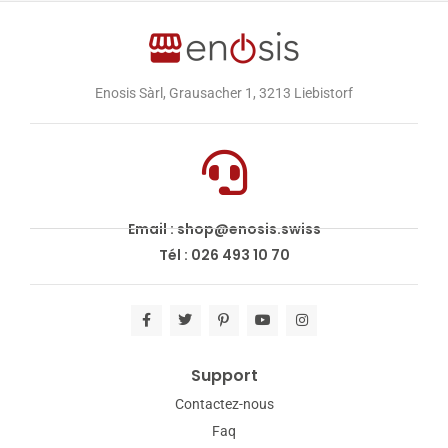
Enosis Sàrl, Grausacher 1, 3213 Liebistorf
Email : shop@enosis.swiss
Tél : 026 493 10 70
Support
Contactez-nous
Faq