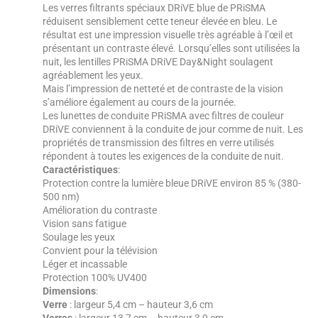
Les verres filtrants spéciaux DRiVE blue de PRiSMA
réduisent sensiblement cette teneur élevée en bleu. Le
résultat est une impression visuelle très agréable à l’œil et
présentant un contraste élevé. Lorsqu’elles sont utilisées la
nuit, les lentilles PRiSMA DRiVE Day&Night soulagent
agréablement les yeux.
Mais l’impression de netteté et de contraste de la vision
s’améliore également au cours de la journée.
Les lunettes de conduite PRiSMA avec filtres de couleur
DRiVE conviennent à la conduite de jour comme de nuit. Les
propriétés de transmission des filtres en verre utilisés
répondent à toutes les exigences de la conduite de nuit.
Caractéristiques
:
Protection contre la lumière bleue DRiVE environ 85 % (380-
500 nm)
Amélioration du contraste
Vision sans fatigue
Soulage les yeux
Convient pour la télévision
Léger et incassable
Protection 100% UV400
Dimensions
:
Verre
: largeur 5,4 cm – hauteur 3,6 cm