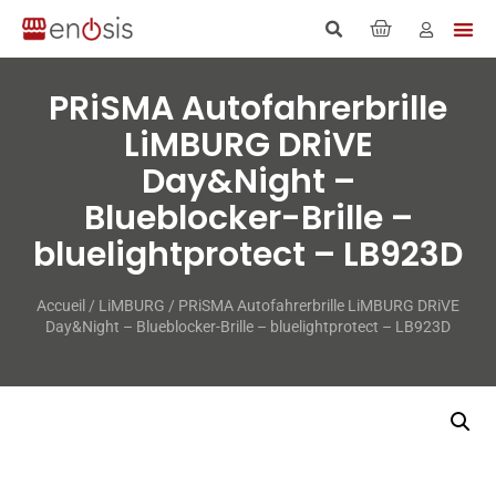
PRiSMA Autofahrerbrille
LiMBURG DRiVE
Day&Night –
Blueblocker-Brille –
bluelightprotect – LB923D
Accueil
/
LiMBURG
/ PRiSMA Autofahrerbrille LiMBURG DRiVE
Day&Night – Blueblocker-Brille – bluelightprotect – LB923D