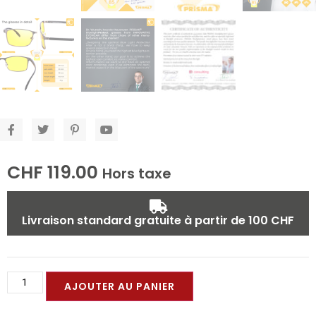
CHF
119.00
Hors taxe
Livraison standard gratuite à partir de 100 CHF
AJOUTER AU PANIER