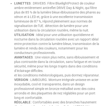
LUNETTES
: DRiVE85. Filtre BluelightProtect de couleur
ambre entièrement antireflet DRiVE Day & Night, qui filtre
plus de 85 % de la lumière bleue éblouissante des phares au
xénon et à LED et, grâce à une excellente transmission
lumineuse de 87 %, répond pleinement aux normes de
signalisation de l’UE. détection de lumière pour une
utilisation dans la circulation routière, même la nuit.
UTILISATION
: Idéal pour une utilisation quotidienne et
nocturne dans la circulation routière avec un rapport idéal
entre protection contre la lumière bleue, transmission de la
lumière et rendu des couleurs, notamment pour les
conducteurs professionnels.
AVANTAGES
: Une vision plus nette, sans éblouissement et
plus contrastée dans la circulation, sans fatigue et en toute
sécurité, même pour les longs trajets dans des conditions
d’éclairage difficiles.
et les conditions météorologiques, puis dormez réparateur.
VERSION
: LiMBOURG. Monture intégrale unisexe en acier
inoxydable, cool et transparente, dans un design
professionnel simple en bronze métallisé avec des coins
arrondis et des plaquettes de nez réglables pour un port
long et confortable.
RÉGLABLE
: Confortables avec des branches hautement