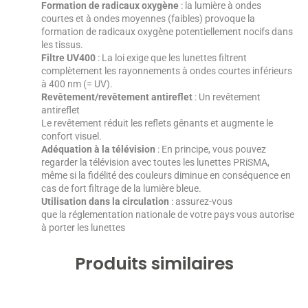
Formation de radicaux oxygène
: la lumière à ondes
courtes et à ondes moyennes (faibles) provoque la
formation de radicaux oxygène potentiellement nocifs dans
les tissus.
Filtre UV400
: La loi exige que les lunettes filtrent
complètement les rayonnements à ondes courtes inférieurs
à 400 nm (= UV).
Revêtement/revêtement antireflet
: Un revêtement
antireflet
Le revêtement réduit les reflets gênants et augmente le
confort visuel.
Adéquation à la télévision
: En principe, vous pouvez
regarder la télévision avec toutes les lunettes PRiSMA,
même si la fidélité des couleurs diminue en conséquence en
cas de fort filtrage de la lumière bleue.
Utilisation dans la circulation
: assurez-vous
que la réglementation nationale de votre pays vous autorise
à porter les lunettes
Produits similaires