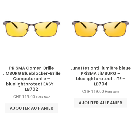
PRiSMA Gamer-Brille
Lunettes anti-lumière bleue
LiMBURG Blueblocker-Brille
PRiSMA LiMBURG –
Computerbrille –
bluelightprotect LiTE –
bluelightprotect EASY –
LB704
LB702
CHF
119.00
Hors taxe
CHF
119.00
Hors taxe
AJOUTER AU PANIER
AJOUTER AU PANIER