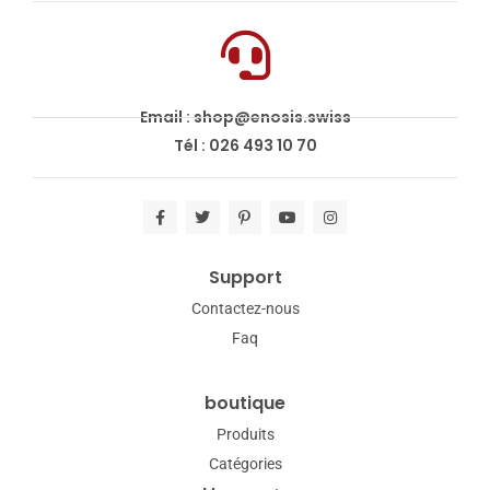
Email : shop@enosis.swiss
Tél : 026 493 10 70
Support
Contactez-nous
Faq
boutique
Produits
Catégories