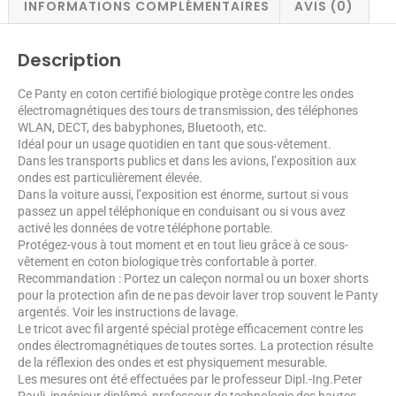
INFORMATIONS COMPLÉMENTAIRES
AVIS (0)
Description
Ce Panty en coton certifié biologique protège contre les ondes
électromagnétiques des tours de transmission, des téléphones
WLAN, DECT, des babyphones, Bluetooth, etc.
Idéal pour un usage quotidien en tant que sous-vêtement.
Dans les transports publics et dans les avions, l’exposition aux
ondes est particulièrement élevée.
Dans la voiture aussi, l’exposition est énorme, surtout si vous
passez un appel téléphonique en conduisant ou si vous avez
activé les données de votre téléphone portable.
Protégez-vous à tout moment et en tout lieu grâce à ce sous-
vêtement en coton biologique très confortable à porter.
Recommandation : Portez un caleçon normal ou un boxer shorts
pour la protection afin de ne pas devoir laver trop souvent le Panty
argentés. Voir les instructions de lavage.
Le tricot avec fil argenté spécial protège efficacement contre les
ondes électromagnétiques de toutes sortes. La protection résulte
de la réflexion des ondes et est physiquement mesurable.
Les mesures ont été effectuées par le professeur Dipl.-Ing.Peter