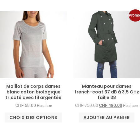
Promo 
Maillot de corps dames
Manteau pour dames
blanc coton biologique
trench-​coat 37 dB à 3,5 GHz
tricoté avec fil argentée
taille 38
CHF
68.00
CHF
750.00
CHF
480.00
Hors taxe
Hors taxe
CHOIX DES OPTIONS
AJOUTER AU PANIER