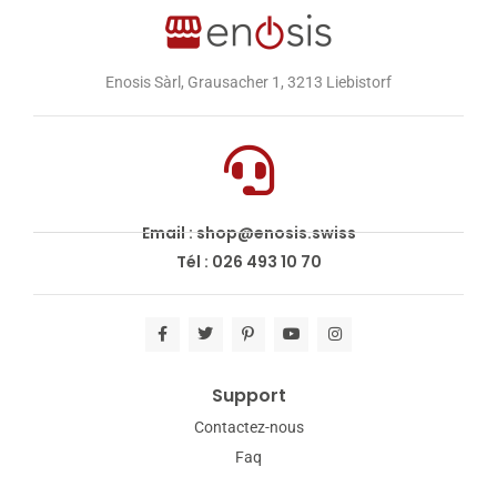
Enosis Sàrl, Grausacher 1, 3213 Liebistorf
Email : shop@enosis.swiss
Tél : 026 493 10 70
Support
Contactez-nous
Faq