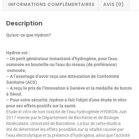
INFORMATIONS COMPLÉMENTAIRES
AVIS (0)
Description
Qu’est-ce que Hydron?
Hydron est :
– Un petit générateur instantané d’hydrogène, pour l’eau
osmosée en bouteille
ou l’eau du réseau
(de préférence)
osmosée,
– A l’avantage d’avoir reçu une Attestation de Conformité
Sanitaire (ACS)
– A reçu le prix de l’innovation à Genève et la médaille de bonze
à Séoul.
– Pour votre sécurité, Hydron a fait l’objet d’une étude in vitro
pour ses effets positifs sur la santé.
Etude in vitro de non toxicité de l’eau hydrogénée HYDRON Juin
2017 menée par le Département de Biochimie et de Biologie
Moléculaire. Université de Barcelone. Le but de cette étude a
été de déterminer les effets possibles sur la vitalité causée par
l’eau électrolytique et la présence d’hydrogène, ainsi que l’activité