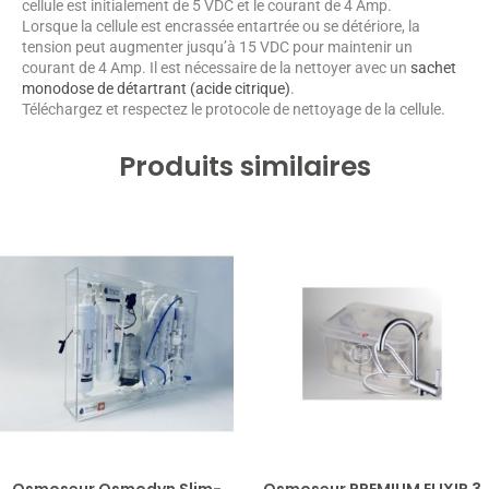
cellule est initialement de 5 VDC et le courant de 4 Amp.
Lorsque la cellule est encrassée entartrée ou se détériore, la
tension peut augmenter jusqu’à 15 VDC pour maintenir un
courant de 4 Amp. Il est nécessaire de la nettoyer avec un
sachet
monodose de détartrant (acide citrique)
.
Téléchargez et respectez le protocole de nettoyage de la cellule.
Produits similaires
Osmoseur Osmodyn Slim-
Osmoseur PREMIUM ELIXIR 3