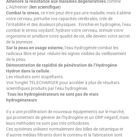
Améliore la résistance aux maladies dégénératives
comme
L’Alzheimer (
lien scientifique
)
Combat le stress
, ce n’est peut-être pas une maladie, mais il abîme
votre cerveau, perturbe vos capacités cérébrales, crée de
l’irritabilité et des douleurs physiques. Enrichie en hydrogène, l’eau
combat le stress oxydatif, hydrate votre cerveau, stimule votre
organisme et améliore votre qualité de vie, elle devient votre secret
de la jeunesse..
Sur la peau en usage externe,
l’eau hydrogénée combat les
radicaux libre et peut réduire les signes visibles du vieillissement
de la peau.
Démonstration de rapidité de pénétration de l’Hydrogène
Hydron dans la cellule.
Les résultats sont stupéfiants.
Voir l’onglet TELECHARGER pour accéder à plus de résultats
scientifiques produits par l’eau hydrogénée.
Tous les hydrogénérateurs ne sont pas de vrais
hydrogénateurs
Il y a une prolifération de nouveaux équipements sur le marché,
qui promettent de générer de l’hydrogène et un ORP négatif, mais
leurs méthodes ne sont pas très orthodoxes.
Ces systèmes utilisent normalement des billes de céramique et
d’autres médias filtrants dont le contenu et la fabrication sont