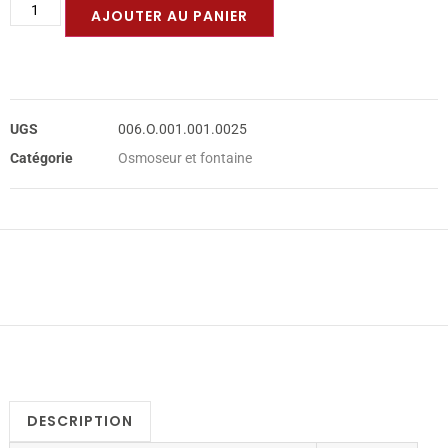
AJOUTER AU PANIER
UGS
006.O.001.001.0025
Catégorie
Osmoseur et fontaine
DESCRIPTION