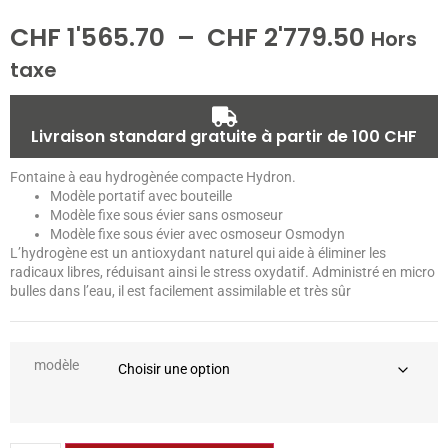
CHF
1'565.70
–
CHF
2'779.50
Hors
taxe
Livraison standard gratuite à partir de 100 CHF
Fontaine à eau hydrogènée compacte Hydron.
Modèle portatif avec bouteille
Modèle fixe sous évier sans osmoseur
Modèle fixe sous évier avec osmoseur Osmodyn
L’hydrogène est un antioxydant naturel qui aide à éliminer les
radicaux libres, réduisant ainsi le stress oxydatif. Administré en micro
bulles dans l’eau, il est facilement assimilable et très sûr
modèle