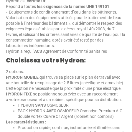
Hydron est
certifié CE
Répond à toutes
les exigences de la norme UNE 149101
« Équipements de conditionnement d’eau dans les bâtiments.
Valorisation des équipements utilisés pour le traitement de l’eau
potable à l’intérieur des bâtiments », qui démontre le respect des
exigences légales établies par le décret royal 140/2003, du 7
février, établissant les critères sanitaires de qualité de l’eau pour la
consommation humaine, après avoir été testé par des
laboratoires indépendants.
Hydron a reçu l’
ACS
Agrément de Conformité Sanitaires
Choisissez votre Hydron:
2 options:
HYDRON MOBILE
qui trouve sa place sur le plan de travail avec
une bouteille de remplissage de 2.5 litres (spécifique et amovible).
Cette option ne nécessite que la proximité d’une prise électrique.
HYDRON FIXE
se positionne sous évier avec un raccordement
à votre osmoseur et à un robinet spécifique pour sa distribution.
HYDRON
SANS
OSMOSEUR
PACK HYDRON
AVEC
OSMOSEUR Osmodyn Premium AIO
double vortex Cuivre Or Argent (robinet non compris)
Les caractéristiques :
Production rapide, continue, instantanée et illimitée sans