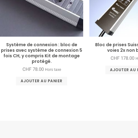
Système de connexion : bloc de
Bloc de prises Suis
prises avec système de connexion 5
voies 2x non
fois CH, y compris Kit de montage
CHF
178.00
H
protégé.
CHF
78.00
AJOUTER AU 
Hors taxe
AJOUTER AU PANIER