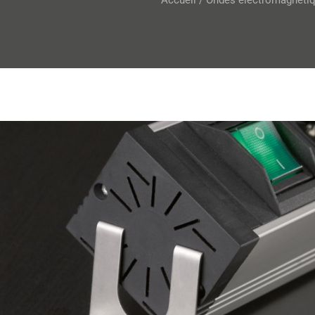
Accueil
/
Ondes électromagnéti