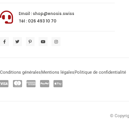
Email : shop@enosis.swiss
Tél : 026 493 10 70
Conditions générales
Mentions légales
Politique de confidentialité
© Copyrig