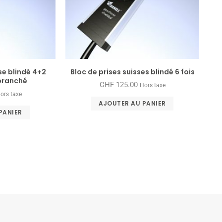
se blindé 4+2
Bloc de prises suisses blindé 6 fois
 branché
CHF
125.00
Hors taxe
ors taxe
AJOUTER AU PANIER
PANIER