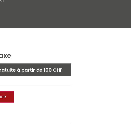
ses
taxe
ratuite à partir de 100 CHF
IER