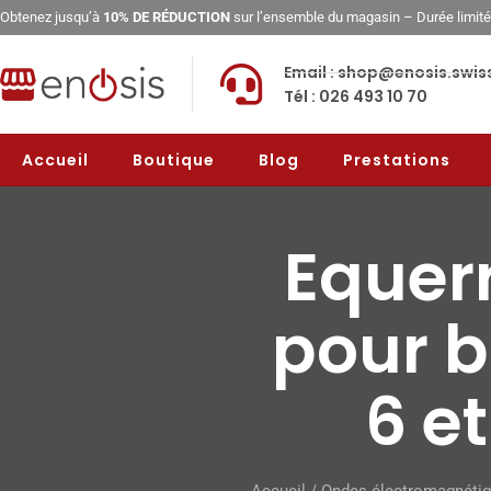
Obtenez jusqu’à
10% DE RÉDUCTION
sur l’ensemble du magasin – Durée limit
Email : shop@enosis.swis
Tél : 026 493 10 70
Accueil
Boutique
Blog
Prestations
Equer
pour bl
6 e