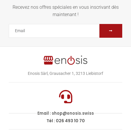
Recevez nos offres spéciales en vous inscrivant dès
maintenant !
Enosis Sàrl, Grausacher 1, 3213 Liebistorf
Email : shop@enosis.swiss
Tél : 026 493 10 70