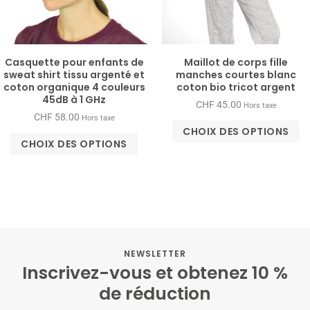
Casquette pour enfants de
Maillot de corps fille
sweat shirt tissu argenté et
manches courtes blanc
coton organique 4 couleurs
coton bio tricot argent
45dB à 1 GHz
CHF
45.00
Hors taxe
CHF
58.00
Hors taxe
CHOIX DES OPTIONS
CHOIX DES OPTIONS
NEWSLETTER
Inscrivez-vous et obtenez 10 %
de réduction