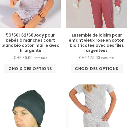
50/56 | 62/68Body pour
Ensemble de loisirs pour
bébés à manches court
enfant vieux rose en coton
blanc bio coton maille avec
bio tricotée avec des files
fil argenté
argentées
CHF
35.00
CHF
175.00
Hors taxe
Hors taxe
CHOIX DES OPTIONS
CHOIX DES OPTIONS