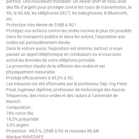
partout. Une nouveauté mondiale : un sweat-shirt en tissu avec
des fils d’argent pour protéger contre les tours de transmission, la
5G, le WLAN, les téléphones DECT, les babyphones, le Bluetooth,
etc.
Protection très élevée de 23dB à 5G !
Protégez vos enfants contre les ondes nocives le plus tôt possible.
Dans les transports publics et dans les avions, l’exposition aux
ondes est particulièrement élevée.
Dans la voiture aussi, l’exposition est énorme, surtout si vous
passez un appel téléphonique en conduisant ou si vous avez
activé les données de votre téléphone portable.
La protection résulte de la réflexion des ondes et est
physiquement mesurable.
Protège efficacement à 99,5% à 5G.
Les mesures ont été effectuées par le professeur Dipl.-Ing.Peter
Pauli, ingénieur diplômé, professeur de technologie des hautes
fréquences, des micro-ondes et des radars à l’université de
Munich.
Composition :
78% coton Bio
18,5% polyamide
3,5% argent
Protection : 99,5 %, 23dB à 5G et nouveau WLAN
Marque WAVESAFE