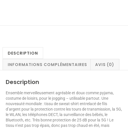
DESCRIPTION
INFORMATIONS COMPLÉMENTAIRES
AVIS (0)
Description
Ensemble merveilleusement agréable et doux comme pyjama,
costume de loisirs, pour le jogging – utilisable partout. Une
nouveauté mondiale : tissu de sweat-shirt entrelacé de fils
d’argent pour la protection contre les tours de transmission, la 5G,
le WLAN, les téléphones DECT, la surveillance des bébés, le
Bluetooth, etc. Très bonne protection de 25 dB pour la 5G ! Le
tissu n’est pas trop épais, donc pas trop chaud en été, mais