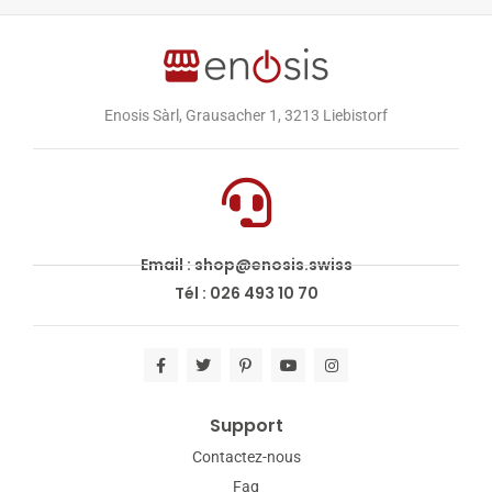
Enosis Sàrl, Grausacher 1, 3213 Liebistorf
Email : shop@enosis.swiss
Tél : 026 493 10 70
Support
Contactez-nous
Faq