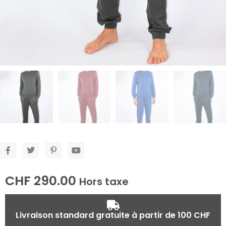
CHF
290.00
Hors taxe
Livraison standard gratuite à partir de 100 CHF