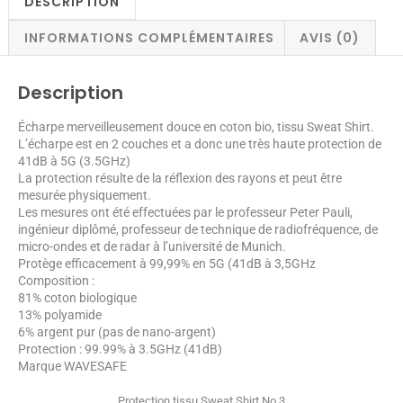
DESCRIPTION
INFORMATIONS COMPLÉMENTAIRES
AVIS (0)
Description
Écharpe merveilleusement douce en coton bio, tissu Sweat Shirt.
L’écharpe est en 2 couches et a donc une très haute protection de
41dB à 5G (3.5GHz)
La protection résulte de la réflexion des rayons et peut être
mesurée physiquement.
Les mesures ont été effectuées par le professeur Peter Pauli,
ingénieur diplômé, professeur de technique de radiofréquence, de
micro-ondes et de radar à l’université de Munich.
Protège efficacement à 99,99% en 5G (41dB à 3,5GHz
Composition :
81% coton biologique
13% polyamide
6% argent pur (pas de nano-argent)
Protection : 99.99% à 3.5GHz (41dB)
Marque WAVESAFE
Protection tissu Sweat Shirt No 3