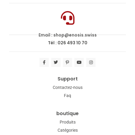
Email : shop@enosis.swiss
Tél : 026 493 10 70
Support
Contactez-nous
Faq
boutique
Produits
Catégories