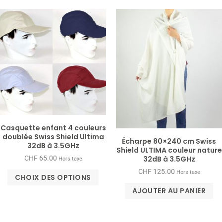
Casquette enfant 4 couleurs
doublée Swiss Shield Ultima
Écharpe 80×240 cm Swiss
32dB à 3.5GHz
Shield ULTIMA couleur nature
32dB à 3.5GHz
CHF
65.00
Hors taxe
CHF
125.00
Hors taxe
CHOIX DES OPTIONS
AJOUTER AU PANIER