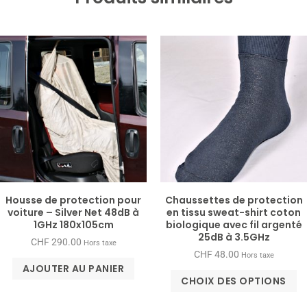
Housse de protection pour
Chaussettes de protection
voiture – Silver Net 48dB à
en tissu sweat-​shirt coton
1GHz 180x105cm
biologique avec fil argenté
25dB à 3.5GHz
CHF
290.00
Hors taxe
CHF
48.00
Hors taxe
AJOUTER AU PANIER
CHOIX DES OPTIONS