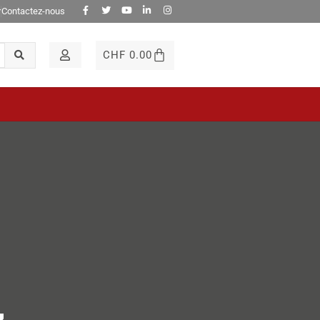
r
Contactez-nous
CHF
0.00
m