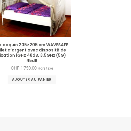
aldaquin 205×205 cm WAVESAFE
ilet d’argent avec dispositif de
fixation 1GHz 48dB, 3.5GHz (5G)
45dB
CHF
1'750.00
Hors taxe
AJOUTER AU PANIER