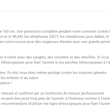
 de 160 cm. Une protection complète pendant votre sommeil contre t
on et le WLAN, les téléphones DECT, les interphones pour bébés, le 
 en coton/cuivre pour des exigences élevées avec une grande perméabi
s 4 côtés avec des sangles, des crochets et des chevilles. Si vous
élescopiques pour fixer l’auvent à ces perches télescopiques à l’ai
ées. En été, vous êtes même protégé contre les insectes gênants.
 les enfants et au salon.
uence !
té mesuré et confirmé par un technicien de mesure professionnel.
 peut être posé trop près de l’auvent, à l’intérieur comme à l’extér
s recommandons d’utiliser les tiges télescopiques pour fixer l’auve