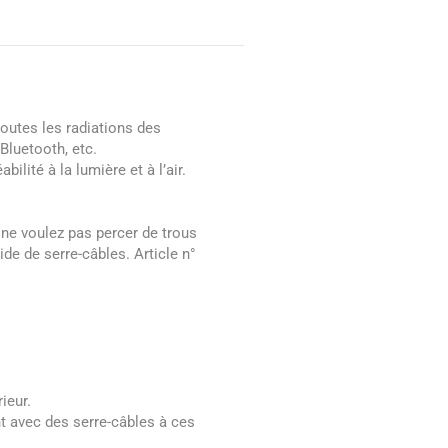
outes les radiations des
Bluetooth, etc.
lité à la lumière et à l’air.
 ne voulez pas percer de trous
de de serre-câbles. Article n°
ieur.
nt avec des serre-câbles à ces