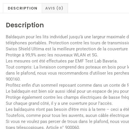
DESCRIPTION
AVIS (0)
Description
Baldaquin pour les lits individuel jusqu’à une largeur maximale
téléphones portables. Protection contre les tours de transmissi
Swiss Shield Ultima est la meilleure protection de la couverture
Protège à 99,9% avec les nouveaux WLAN et 5G.
Les mesures ont été effectuées par EMF Test Lab Bavaria.
Tout compris: La livraison comprend des poteaux en bois pour le
dans le plafond, nous vous recommandons d’utiliser les perches t
900160.
Profitez enfin d’un sommeil reposant comme dans un conte de f
Le baldaquin est bien sûr aussi idéal pour un espace de jeu pour
Protège également contre les champs électriques de basse fréq
Sur chaque grand côté, il y a une ouverture pour l’accès.
Les baldaquins n’ont pas besoin d’être mis à la terre – ceci a é
Toutefois, comme pour tous les auvents, aucun câble électrique ne
Si vous ne voulez pas percer de trous dans le plafond, nous vou
tiges télescopiques. Article n° 900060.