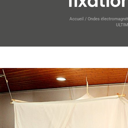
fixati
Accueil
/
Ondes électromagné
ULTIMA