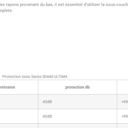
s rayons provenant du bas, il est essentiel d’utiliser la sous-couch
mplète.
Protection tissu Swiss Shield ULTIMA
émission
protection db
43dB
>99
40dB
>99