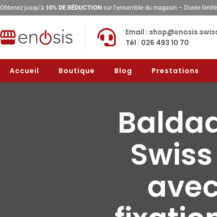
Obtenez jusqu’à
10% DE RÉDUCTION
sur l’ensemble du magasin – Durée limit
Email : shop@enosis.swis
Tél : 026 493 10 70
Accueil
Boutique
Blog
Prestations
Balda
Swiss
avec