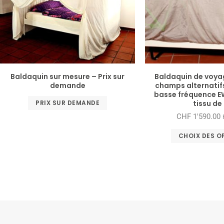
Baldaquin sur mesure – Prix sur
Baldaquin de voya
demande
champs alternatif
basse fréquence E
PRIX SUR DEMANDE
tissu de 
CHF
1'590.00
CHOIX DES O