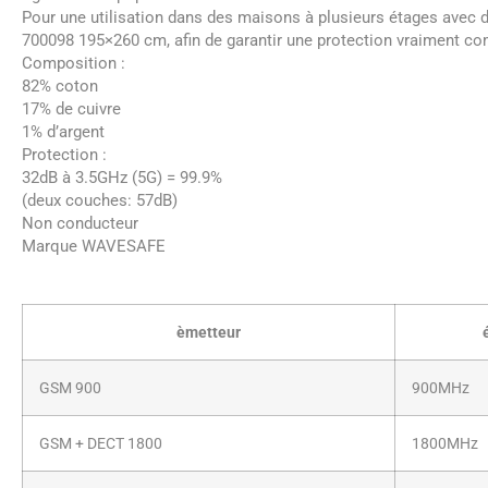
Pour une utilisation dans des maisons à plusieurs étages avec de
700098 195×260 cm, afin de garantir une protection vraiment co
Composition :
82% coton
17% de cuivre
1% d’argent
Protection :
32dB à 3.5GHz (5G) = 99.9%
(deux couches: 57dB)
Non conducteur
Marque WAVESAFE
èmetteur
GSM 900
900MHz
GSM + DECT 1800
1800MHz