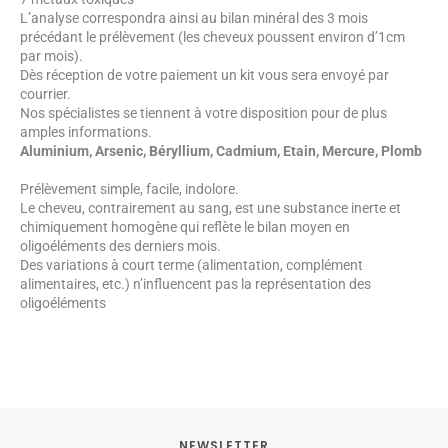
L’analyse correspondra ainsi au bilan minéral des 3 mois
précédant le prélèvement (les cheveux poussent environ d’1cm
par mois).
Dès réception de votre paiement un kit vous sera envoyé par
courrier.
Nos spécialistes se tiennent à votre disposition pour de plus
amples informations.
Aluminium, Arsenic, Béryllium, Cadmium, Etain, Mercure, Plomb
Prélèvement simple, facile, indolore.
Le cheveu, contrairement au sang, est une substance inerte et
chimiquement homogène qui reflète le bilan moyen en
oligoéléments des derniers mois.
Des variations à court terme (alimentation, complément
alimentaires, etc.) n’influencent pas la représentation des
oligoéléments
NEWSLETTER