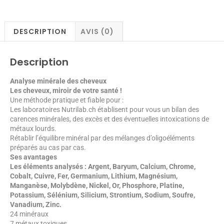
DESCRIPTION
AVIS (0)
Description
Analyse minérale des cheveux
Les cheveux, miroir de votre santé !
Une méthode pratique et fiable pour :
Les laboratoires Nutrilab.ch établisent pour vous un bilan des
carences minérales, des excès et des éventuelles intoxications de
métaux lourds.
Rétablir l’équilibre minéral par des mélanges d’oligoéléments
préparés au cas par cas.
Ses avantages
Les éléments analysés : Argent, Baryum, Calcium, Chrome,
Cobalt, Cuivre, Fer, Germanium, Lithium, Magnésium,
Manganèse, Molybdène, Nickel, Or, Phosphore, Platine,
Potassium, Sélénium, Silicium, Strontium, Sodium, Soufre,
Vanadium, Zinc.
24 minéraux
7 métaux toxiques