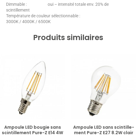
Dimmable : oui – intensité totale env. 20% de
scintillement
Température de couleur sélectionnable :
3000K / 4000K / 6500K
Produits similaires
Ampoule LED bougie sans
Am­poule LED sans scin­tille­
scintillement Pure-​Z E14 4W
ment Pure-​Z E27 8.2W clair