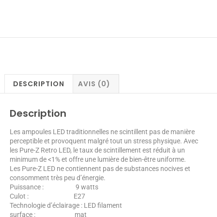
DESCRIPTION
AVIS (0)
Description
Les ampoules LED traditionnelles ne scintillent pas de manière
perceptible et provoquent malgré tout un stress physique. Avec
les Pure-Z Retro LED, le taux de scintillement est réduit à un
minimum de <1% et offre une lumière de bien-être uniforme.
Les Pure-Z LED ne contiennent pas de substances nocives et
consomment très peu d’énergie.
Puissance : 9 watts
Culot : E27
Technologie d’éclairage : LED filament
surface : mat