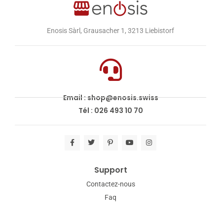
Enosis Sàrl, Grausacher 1, 3213 Liebistorf
Email : shop@enosis.swiss
Tél : 026 493 10 70
Support
Contactez-nous
Faq