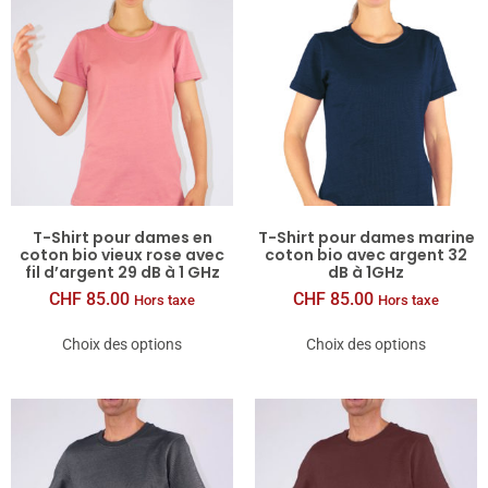
T-​Shirt pour dames en
T-​Shirt pour dames marine
coton bio vieux rose avec
coton bio avec argent 32
fil d’argent 29 dB à 1 GHz
dB à 1GHz
CHF
85.00
CHF
85.00
Hors taxe
Hors taxe
Choix des options
Choix des options