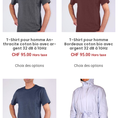
T-​Shirt pour homme An­
T-​Shirt pour homme
thra­cite coton bio avec ar­
Bordeaux coton bio avec
gent 32 dB à 1GHz
argent 32 dB à 1GHz
CHF
95.00
CHF
95.00
Hors taxe
Hors taxe
Choix des options
Choix des options