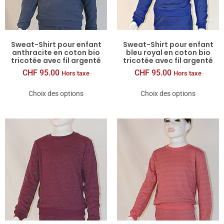
Sweat-​Shirt pour enfant
Sweat-​Shirt pour enfant
anthracite en coton bio
bleu royal en coton bio
tricotée avec fil argenté
tricotée avec fil argenté
CHF
95.00
CHF
95.00
Hors taxe
Hors taxe
Choix des options
Choix des options