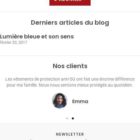
Derniers articles du blog
Lumière bleue et son sens
février 20, 2017
Nos clients
Les accessoires anti-5G ont amélioré ma qualité de vie. Je peux
maintenant profiter de mes appareils électroniques en toute confiance.
David
NEWSLETTER