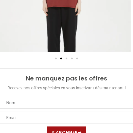
Ne manquez pas les offres
Recevez nos offres spéciales en vous inscrivant dès maintenant !
S'ABONNER