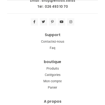
Email : shop@enosis.swiss
Tél : 026 493 10 70
Support
Contactez-nous
Faq
boutique
Produits
Catégories
Mon compte
Panier
A propos