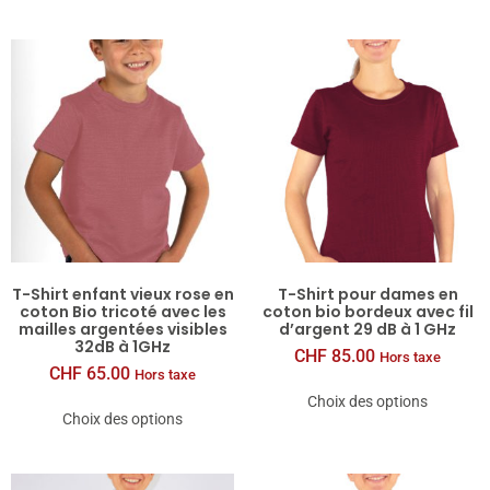
T-​Shirt enfant vieux rose en
T-​Shirt pour dames en
coton Bio tricoté avec les
coton bio bordeux avec fil
mailles argentées visibles
d’argent 29 dB à 1 GHz
32dB à 1GHz
CHF
85.00
Hors taxe
CHF
65.00
Hors taxe
Choix des options
Choix des options