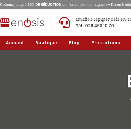
Obtenez jusqu’à
10% DE RÉDUCTION
sur l’ensemble du magasin – Durée limit
Email : shop@enosis.swis
Tél : 026 493 10 70
Accueil
Boutique
Blog
Prestations