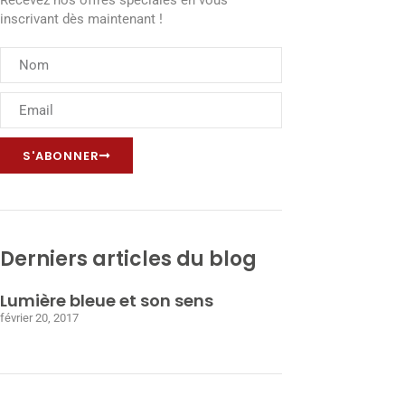
Recevez nos offres spéciales en vous
inscrivant dès maintenant !
S'ABONNER
Derniers articles du blog
Lumière bleue et son sens
février 20, 2017