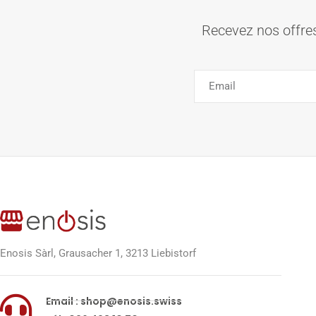
Recevez nos offres
Enosis Sàrl, Grausacher 1, 3213 Liebistorf
Email : shop@enosis.swiss