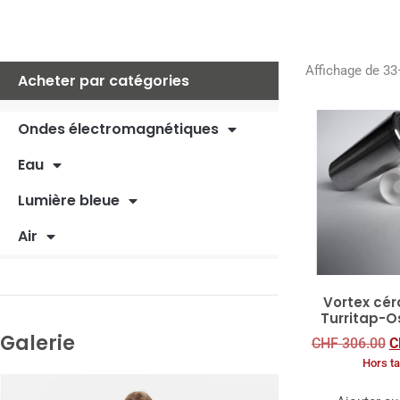
Affichage de 33
Acheter par catégories
Ondes électromagnétiques
Eau
Lumière bleue
Air
Vortex cé
Turritap-
Galerie
CHF
306.00
C
Hors t