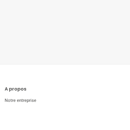
A propos
Notre entreprise