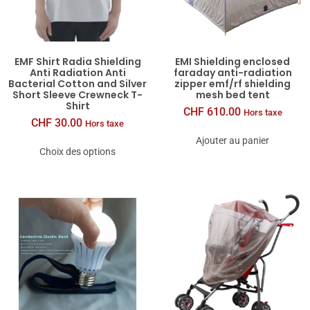
EMF Shirt Radia Shielding
EMI Shielding enclosed
Anti Radiation Anti
faraday anti-radiation
Bacterial Cotton and Silver
zipper emf/rf shielding
Short Sleeve Crewneck T-
mesh bed tent
Shirt
CHF
610.00
Hors taxe
CHF
30.00
Hors taxe
Ajouter au panier
Choix des options