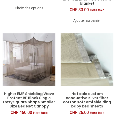
blanket
Choix des options
CHF
33.00
Hors taxe
Ajouter au panier
Higher EMF Shielding Wave
Hot sale custom
Protect RF Block Single
conductive silver fiber
Entry Square Shape Smaller
cotton soft emi shielding
Size Bed Net Canopy
baby bed sheets
CHF
460.00
CHF
26.00
Hors taxe
Hors taxe