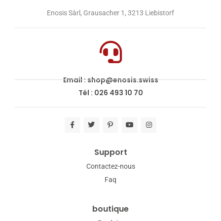
Enosis Sàrl, Grausacher 1, 3213 Liebistorf
Email : shop@enosis.swiss
Tél : 026 493 10 70
Support
Contactez-nous
Faq
boutique