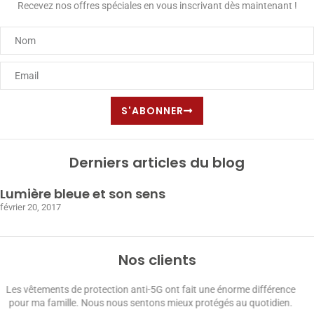
Recevez nos offres spéciales en vous inscrivant dès maintenant !
S'ABONNER
Derniers articles du blog
Lumière bleue et son sens
février 20, 2017
Nos clients
Les accessoires anti-5G ont amélioré ma qualité de vie. Je peux
maintenant profiter de mes appareils électroniques en toute confiance.