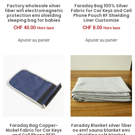
Factory wholesale silver
Faraday Bag 100% Silver
fiber wifi electromagnetic
Fabric for Car Keys and Cell
protection emi shielding
Phone Pouch RF Shielding
sleeping bag for babies
Liner Customize
CHF
40.00
CHF
8.00
Hors taxe
Hors taxe
Ajouter au panier
Ajouter au panier
Faraday Bag Copper-
Faraday Blanket silver fiber
Nickel Fabric for Car Keys
no emf sauna blanket emi